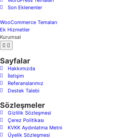
WordPress Temaları
Son Eklenenler
WooCommerce Temaları
Ek Hizmetler
Kurumsal
Sayfalar
Hakkımızda
İletişim
Referanslarımız
Destek Talebi
Sözleşmeler
Gizlilik Sözleşmesi
Çerez Politikası
KVKK Aydınlatma Metni
Üyelik Sözleşmesi