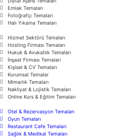
Dijital Ajans Temaları
Emlak Temaları
Fotoğrafçı Temaları
Halı Yıkama Temaları
Hizmet Sektörü Temaları
Hosting Firması Temaları
Hukuk & Avukatlık Temaları
İnşaat Firması Temaları
Kişisel & CV Temaları
Kurumsal Temalar
Mimarlık Temaları
Nakliyat & Lojistik Temaları
Online Kurs & Eğitim Temaları
Otel & Rezervasyon Temaları
Oyun Temaları
Restaurant Cafe Temaları
Sağlık & Medikal Temaları