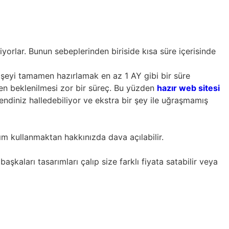
iyorlar. Bunun sebeplerinden biriside kısa süre içerisinde
r şeyi tamamen hazırlamak en az 1 AY gibi bir süre
ten beklenilmesi zor bir süreç. Bu yüzden
hazır web sitesi
endiniz halledebiliyor ve ekstra bir şey ile uğraşmamış
lım kullanmaktan hakkınızda dava açılabilir.
aşkaları tasarımları çalıp size farklı fiyata satabilir veya