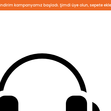
 indirim kampanyamız başladı. Şimdi üye olun, sepete ekle