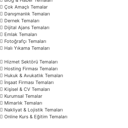
Blog & Haber Temaları
Çok Amaçlı Temalar
Danışmanlık Temaları
Dernek Temaları
Dijital Ajans Temaları
Emlak Temaları
Fotoğrafçı Temaları
Halı Yıkama Temaları
Hizmet Sektörü Temaları
Hosting Firması Temaları
Hukuk & Avukatlık Temaları
İnşaat Firması Temaları
Kişisel & CV Temaları
Kurumsal Temalar
Mimarlık Temaları
Nakliyat & Lojistik Temaları
Online Kurs & Eğitim Temaları