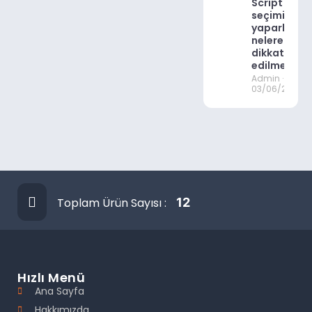
Script
seçimi
yaparken
nelere
dikkat
edilmeli?
Admin
03/06/2023
Toplam Ürün Sayısı :
12
Hızlı Menü
Ana Sayfa
Hakkımızda