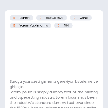
admin
06/03/2023
Genel
Yorum Yapılmamış
184
Buraya yazı özeti girmeniz gerekiyor. Listeleme ve
giriş için.
Lorem Ipsum is simply dummy text of the printing
and typesetting industry. Lorem Ipsum has been
the industry’s standard dummy text ever since
the 1500s, when an unknown printer took a galley