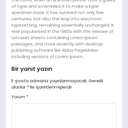
of type and scrambled it to make a type
specimen book. It has survived not only five
centuries, but also the leap into electronic
typesetting, remaining essentially unchanged. It
was popularised in the 1960s with the release of
Letraset sheets containing Lorem Ipsum
passages, and more recently with desktop
publishing software like Aldus PageMaker
including versions of Lorem Ipsum.
Bir yanıt yazın
E-posta adresiniz yayınlanmayacak.
Gerekli
alanlar
*
ile işaretlenmişlerdir
Yorum
*